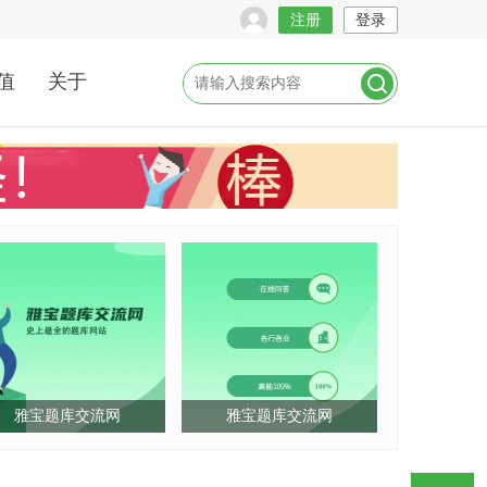
注册
登录
值
关于
雅宝题库交流网
雅宝题库交流网