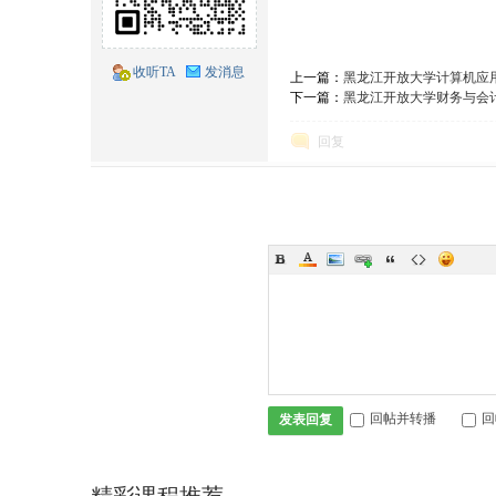
题
收听TA
发消息
上一篇：
黑龙江开放大学计算机应
下一篇：
黑龙江开放大学财务与会
回复
库
回帖并转播
回
发表回复
交
精彩课程推荐