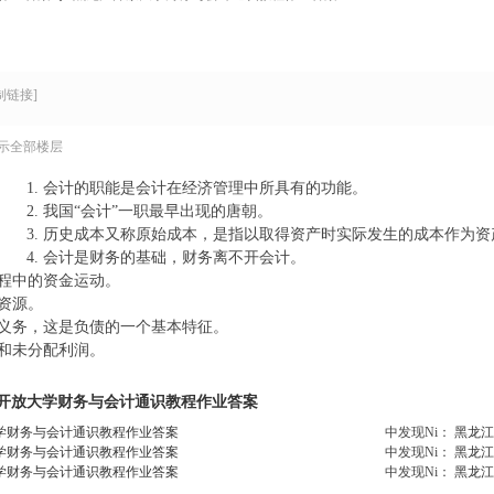
›
制链接]
示全部楼层
1. 会计的职能是会计在经济管理中所具有的功能。
2. 我国“会计”一职最早出现的唐朝。
3. 历史成本又称原始成本，是指以取得资产时实际发生的成本作为
4. 会计是财务的基础，财务离不开会计。
过程中的资金运动。
的资源。
去义务，这是负债的一个基本特征。
积和未分配利润。
开放大学财务与会计通识教程作业答案
学财务与会计通识教程作业答案
中发现Ni：
黑龙江
学财务与会计通识教程作业答案
中发现Ni：
黑龙江
学财务与会计通识教程作业答案
中发现Ni：
黑龙江