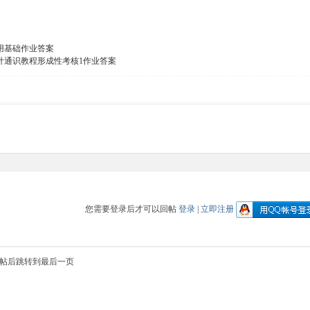
用基础作业答案
计通识教程形成性考核1作业答案
您需要登录后才可以回帖
登录
|
立即注册
帖后跳转到最后一页