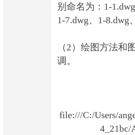
别命名为：
1-1.dw
1-7.dwg
、
1-8.dwg
奥
（
2
）绘图方法和
调。
鹏
file:///C:/Users/a
4_21bc/A