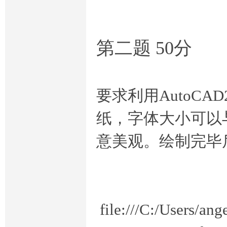
业
第二题 50分
要求利用AutoC
答
纸，字体大小可以
意美观。绘制完毕后
案
file:///C:/Users/a