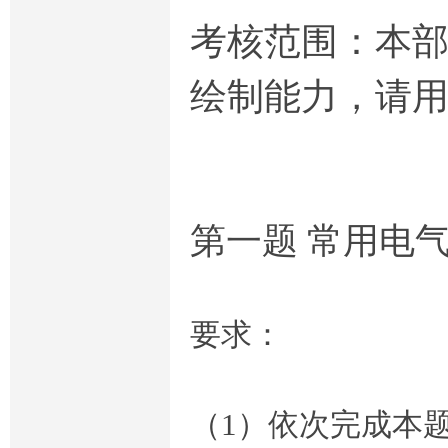
考核范围：本
绘制能力，请用A
流
第一题 常用电
要求：
网-
（
1
）依次完成本