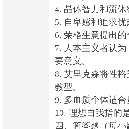
4. 晶体智力和流
5. 自卑感和追求
6. 荣格生意提
7. 人本主义者
要意义。
8. 艾里克森将性
教型。
9. 多血质个体适
10. 理想自我指
四、简答题（每小