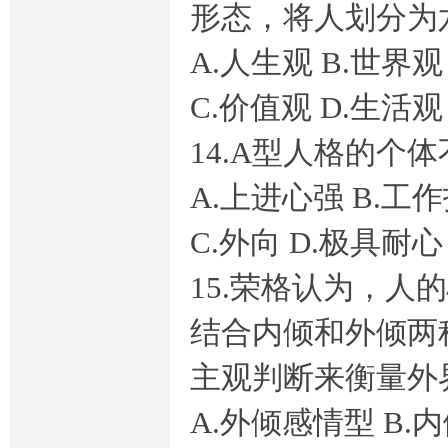
形态，将人划分为
A.人生观 B.世界观
线
C.价值观 D.生活观
14.A型人格的个
A.上进心强 B.工
C.外向 D.极具耐心
15.荣格认为，人
离
结合内倾和外倾两
主观判断来衡量外
A.外倾感情型 B.