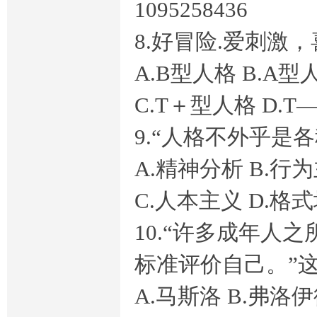
1095258436
8.好冒险.爱刺激
A.B型人格 B.A型
C.T＋型人格 D.
9.“人格不外乎是
学
A.精神分析 B.行
C.人本主义 D.格
10.“许多成年
标准评价自己。”
形
A.马斯洛 B.弗洛