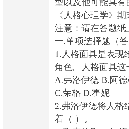
型以及他可能具有
《人格心理学》期
注意：请在答题纸
一.单项选择题（答
奥
1.人格面具是表
角色。人格面具这
A.弗洛伊德 B.阿
C.荣格 D.霍妮
鹏
2.弗洛伊德将人格
着（ ）。