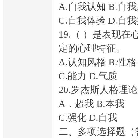
业
A.自我认知 B.自
C.自我体验 D.自
19.（ ）是表现
定的心理特征。
A.认知风格 B.性格
答
C.能力 D.气质
20.罗杰斯人格理
A．超我 B.本我
C.强化 D.自我
案
二、多项选择题（