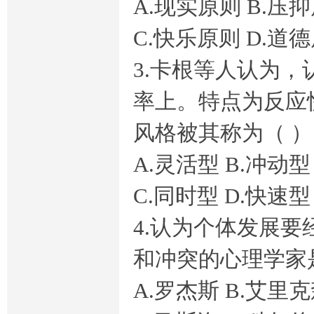
A.现实原则 B.压
C.快乐原则 D.道
电
3.卡根等人认为
率上。特点为反应
风格被其称为（ 
A.灵活型 B.冲动型
C.同时型 D.快速型
大
4.认为个体发展
和冲突的心理学家
A.罗杰斯 B.艾里