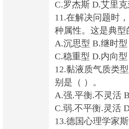
C.罗杰斯 D.艾里
11.在解决问题
种属性。这是典型
A.沉思型 B.继时型
考
C.稳重型 D.内向型
12.黏液质气质
别是（ ）。
A.强.平衡.不灵活 
在
C.弱.不平衡.灵活 
13.德国心理学