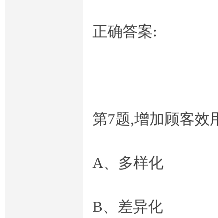
线
正确答案:
第7题,增加顾客效
作
A、多样化
B、差异化