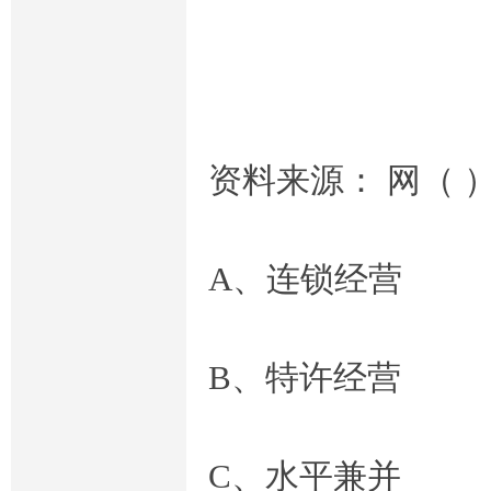
资料来源： 网（ 
A、连锁经营
B、特许经营
C、水平兼并