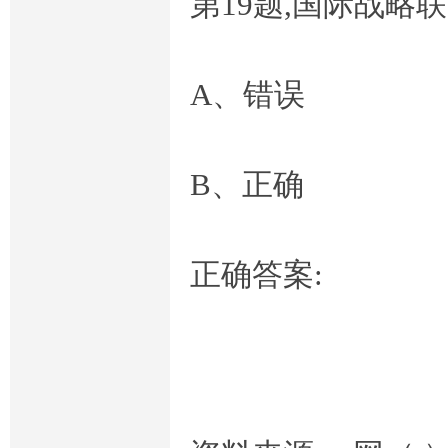
第19题,国际战略
A、错误
B、正确
正确答案: