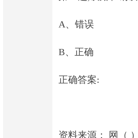
A、错误
B、正确
正确答案:
资料来源： 网（