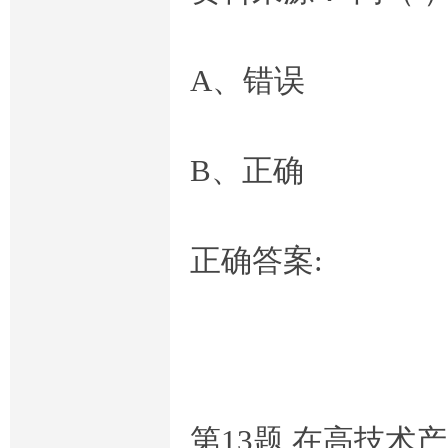
A、错误
B、正确
正确答案:
第13题,在高技