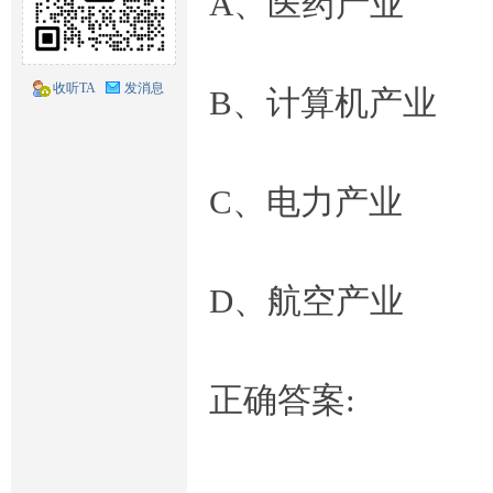
A、医药产业
题
收听TA
发消息
B、计算机产业
C、电力产业
库
D、航空产业
正确答案:
交