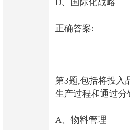
D、国际化战略
正确答案:
奥
第3题,包括将投
生产过程和通过分
鹏
A、物料管理