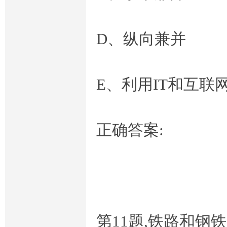
D、纵向兼并
E、利用IT和互
正确答案:
第11题,铁路和