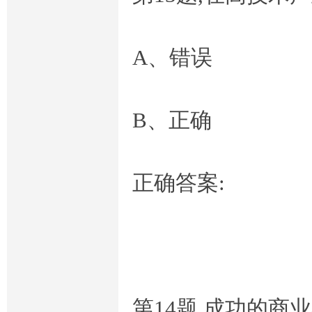
A、错误
B、正确
正确答案:
第14题,成功的