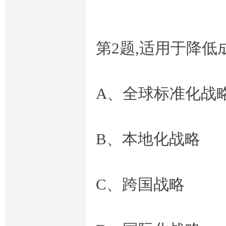
第2题,适用于降
A、全球标准化战
流
B、本地化战略
C、跨国战略
网-