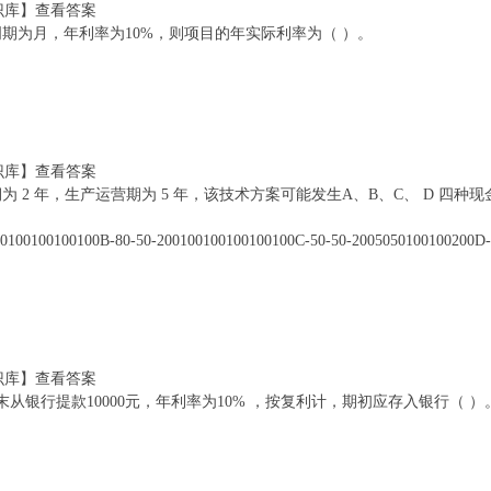
识库】查看答案
的计息周期为月，年利率为10%，则项目的年实际利率为（ ）。
识库】查看答案
案实施期为 2 年，生产运营期为 5 年，该技术方案可能发生A、B、C、 D
100100100100B-80-50-200100100100100100C-50-50-2005050100100200D-
识库】查看答案
每年年末从银行提款10000元，年利率为10% ，按复利计，期初应存入银行（ ）