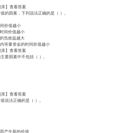
识库】查看答案
时间价值的因素，下列说法正确的是（ ）。
时间价值越小
的时间价值越小
金的负效益越大
间内等量资金的时间价值越小
识库】查看答案
值的主要因素中不包括（ ）。
识库】查看答案
时间价值说法正确的是（ ）。
资而产生新的价值