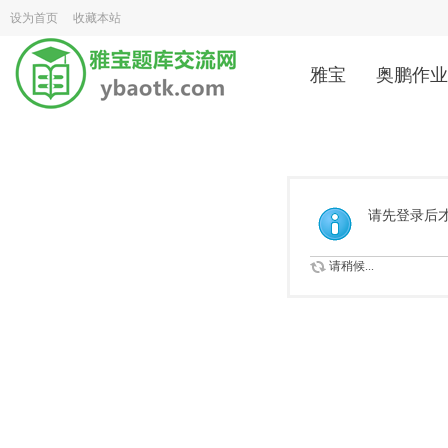
设为首页
收藏本站
雅宝
奥鹏作业
请先登录后
请稍候...