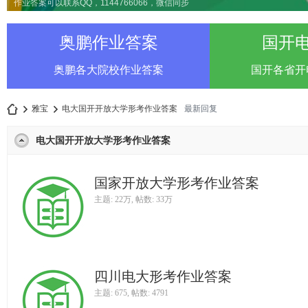
作业答案可以联系QQ，1144766066，微信同步
奥鹏作业答案
国开
奥鹏各大院校作业答案
国开各省开
雅宝
电大国开开放大学形考作业答案
最新回复
电大国开开放大学形考作业答案
雅
»
›
国家开放大学形考作业答案
主题:
22万
,
帖数:
33万
四川电大形考作业答案
主题: 675
,
帖数: 4791
宝