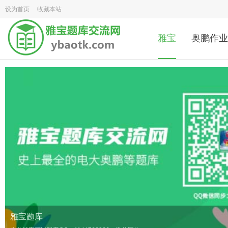
设为首页
收藏本站
雅宝
奥鹏作业
雅宝题库